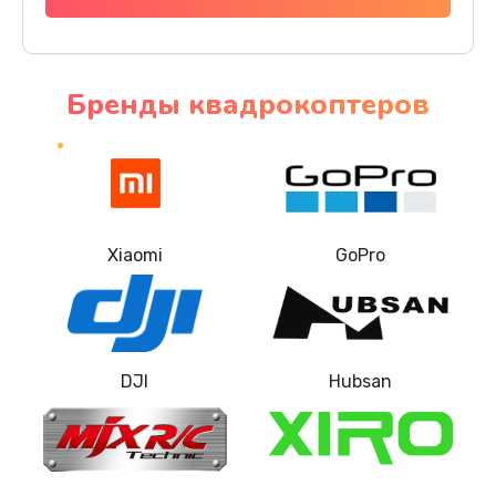
Бренды квадрокоптеров
Xiaomi
GoPro
DJI
Hubsan