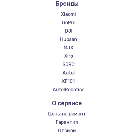
Бренды
Xiaomi
GoPro
DJI
Hubsan
MJX
Xiro
SJRC
Autel
KF101
AutelRobotics
О сервисе
Цены на ремонт
Гарантия
Отзывы