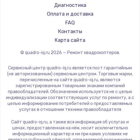
Диагностика
Оплата и доставка
FAQ
Контакты
Карта сайта
© quadro-iq.ru
2026
— Ремонт квадрокоптеров.
Сервисный центр quadro-iq.ru является пост гарантийным
(не авторизованным) сервисным центром. Торговые марки,
перечисленные на сайте quadro-iq.ru, являются
зарегистрированным товарными знаками компаний
правообладателей. Обозначения используется не с целью
индивидуализации соответствующих услуг по ремонту, а с
целью информирования потребителей о предоставляемых
услугах в отношении техники правообладателя
Сайт quadro-iq.ru, а также вся информация об услугах и
ценах, предоставленная на нём, носит исключительно
информационный характер и ни при каких условиях не
является публичной офертой, определяемой положениями