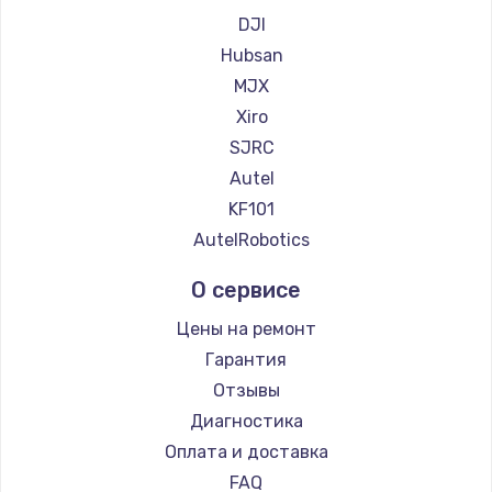
DJI
Hubsan
MJX
Xiro
SJRC
Autel
KF101
AutelRobotics
О сервисе
Цены на ремонт
Гарантия
Отзывы
Диагностика
Оплата и доставка
FAQ